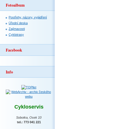
Fotoalbum
Postřehy, názory, vyjádření
Úřední deska
Zajímavosti
Cyklotrasy
Facebook
Info
Cykloservis
Sobotka, Osek 10
tel.: 773 041 221