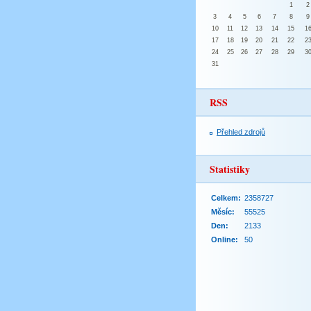
1
2
3
4
5
6
7
8
9
10
11
12
13
14
15
1
17
18
19
20
21
22
2
24
25
26
27
28
29
3
31
RSS
Přehled zdrojů
Statistiky
Celkem:
2358727
Měsíc:
55525
Den:
2133
Online:
50