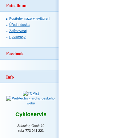
Fotoalbum
Postřehy, názory, vyjádření
Úřední deska
Zajímavosti
Cyklotrasy
Facebook
Info
Cykloservis
Sobotka, Osek 10
tel.: 773 041 221