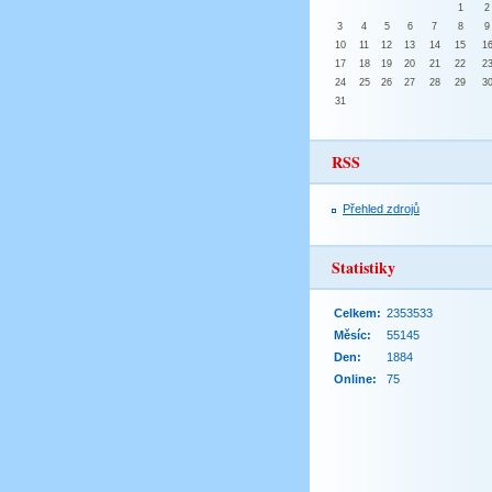
1
2
3
4
5
6
7
8
9
10
11
12
13
14
15
1
17
18
19
20
21
22
2
24
25
26
27
28
29
3
31
RSS
Přehled zdrojů
Statistiky
Celkem:
2353533
Měsíc:
55145
Den:
1884
Online:
75