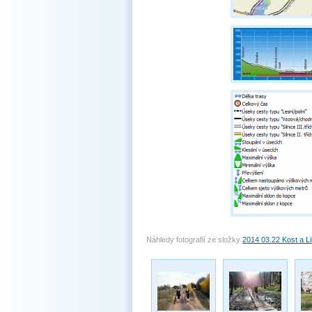
Náhledy fotografií ze složky
2014 03.22 Kost a L