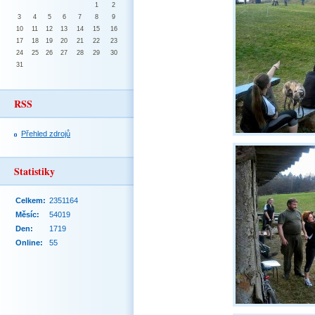
1
2
3
4
5
6
7
8
9
10
11
12
13
14
15
16
17
18
19
20
21
22
23
24
25
26
27
28
29
30
31
RSS
Přehled zdrojů
Statistiky
Celkem:
2351164
Měsíc:
54019
Den:
1719
Online:
55