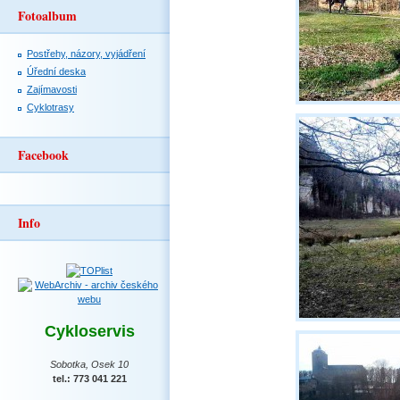
Fotoalbum
Postřehy, názory, vyjádření
Úřední deska
Zajímavosti
Cyklotrasy
Facebook
Info
Cykloservis
Sobotka, Osek 10
tel.: 773 041 221