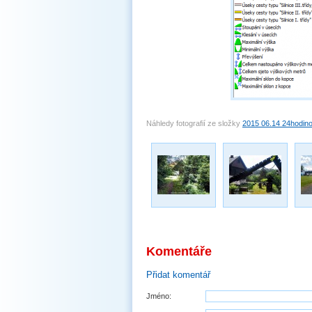
Náhledy fotografií ze složky
2015 06.14 24hodin
Komentáře
Přidat komentář
Jméno: