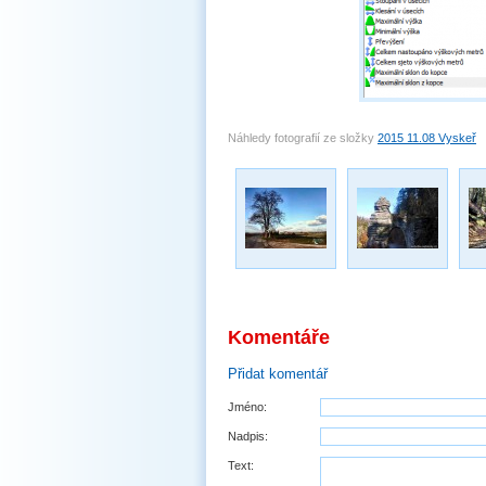
Náhledy fotografií ze složky
2015 11.08 Vyskeř
Komentáře
Přidat komentář
Jméno:
Nadpis:
Text: