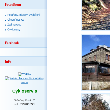
Fotoalbum
Postřehy, názory, vyjádření
Úřední deska
Zajímavosti
Cyklotrasy
Facebook
Info
Cykloservis
Sobotka, Osek 10
tel.: 773 041 221