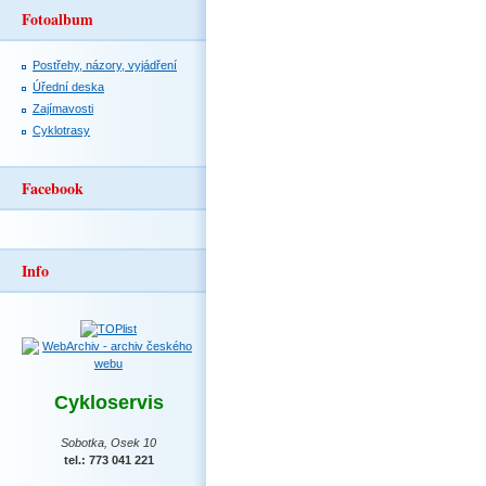
Fotoalbum
Postřehy, názory, vyjádření
Úřední deska
Zajímavosti
Cyklotrasy
Facebook
Info
Cykloservis
Sobotka, Osek 10
tel.: 773 041 221