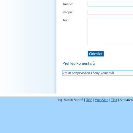
Jméno:
Nadpis:
Text:
Přehled komentářů
Zatím nebyl vložen žádný komentář
ing. Martin Bartoň |
RSS
|
WebSlice
|
Tisk
|
Aktualizo