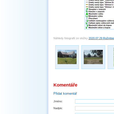
Náhledy fotografií ze složky
2020.07.29 Rožmberk
Komentáře
Přidat komentář
Jméno:
Nadpis: