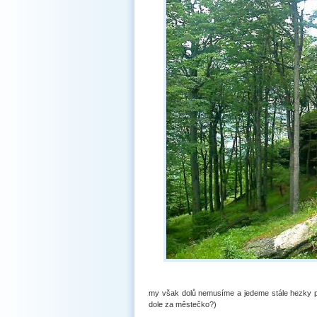
my však dolů nemusíme a jedeme stále hezky po 
dole za městečko?)