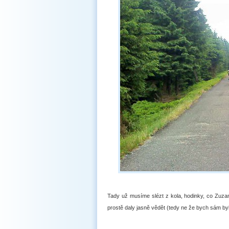
Tady už musíme slézt z kola, hodinky, co Zuzanc
prostě daly jasně vědět (tedy ne že bych sám byl