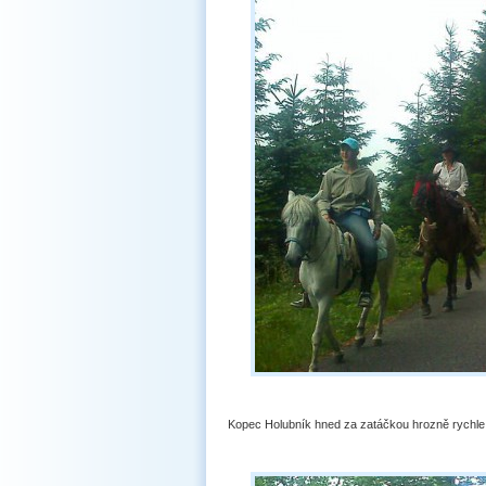
Kopec Holubník hned za zatáčkou hrozně rychle