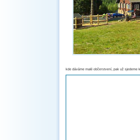
kde dáváme malé občerstvení, pak už sjedeme k