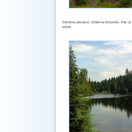
Odměnou jekrásný výhled na Krkonoše. Pak už je
rybník.