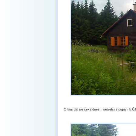
O kus dál ale čeká dnešní největší stoupání k Či