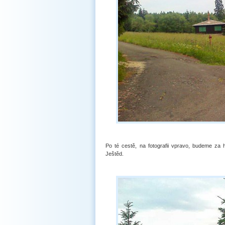
Po té cestě, na fotografii vpravo, budeme za h
Ještěd.