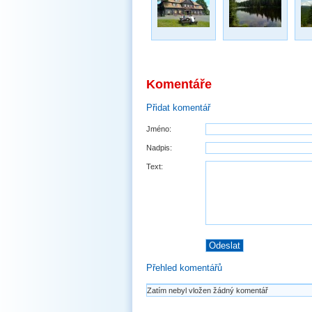
Komentáře
Přidat komentář
Jméno:
Nadpis:
Text:
Přehled komentářů
Zatím nebyl vložen žádný komentář