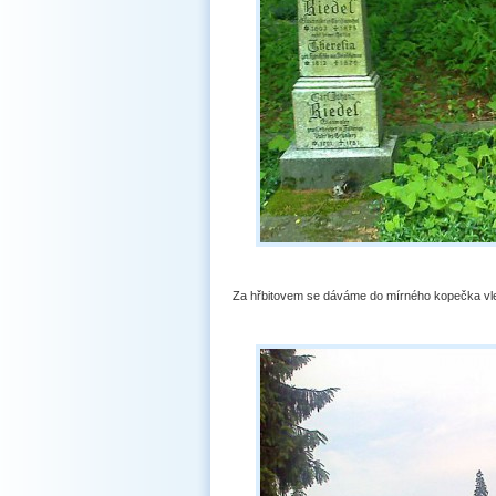
Za hřbitovem se dáváme do mírného kopečka vle