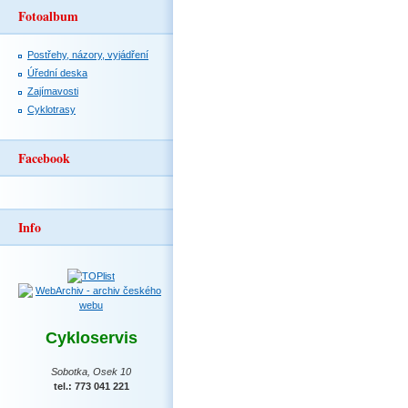
Fotoalbum
Postřehy, názory, vyjádření
Úřední deska
Zajímavosti
Cyklotrasy
Facebook
Info
Cykloservis
Sobotka, Osek 10
tel.: 773 041 221