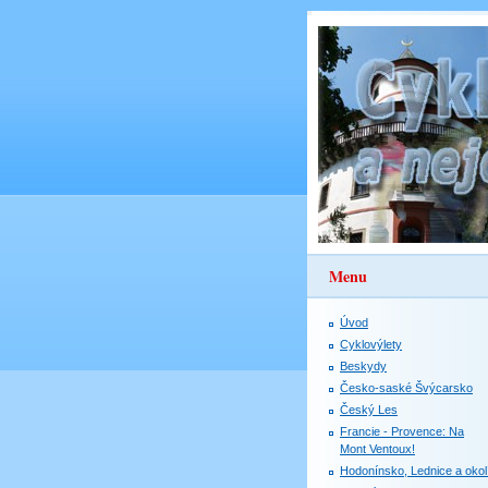
Menu
Úvod
Cyklovýlety
Beskydy
Česko-saské Švýcarsko
Český Les
Francie - Provence: Na
Mont Ventoux!
Hodonínsko, Lednice a okol