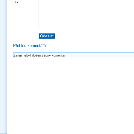
Text:
Přehled komentářů
Zatím nebyl vložen žádný komentář