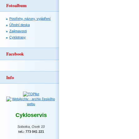
Fotoalbum
Postřehy, názory, vyjádření
Úřední deska
Zajímavosti
Cyklotrasy
Facebook
Info
Cykloservis
Sobotka, Osek 10
tel.: 773 041 221