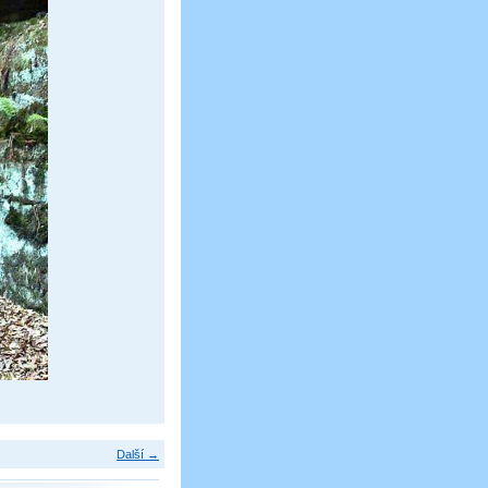
Další →