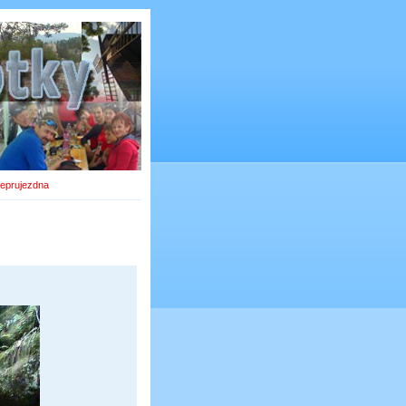
neprujezdna