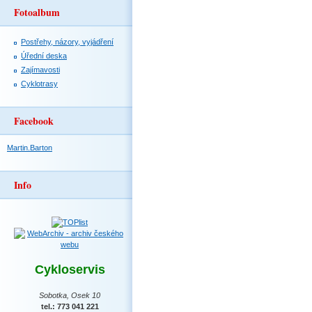
Fotoalbum
Postřehy, názory, vyjádření
Úřední deska
Zajímavosti
Cyklotrasy
Facebook
Martin.Barton
Info
Cykloservis
Sobotka, Osek 10
tel.: 773 041 221