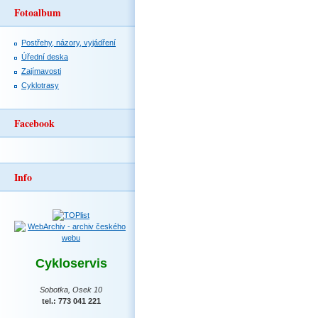
Fotoalbum
Postřehy, názory, vyjádření
Úřední deska
Zajímavosti
Cyklotrasy
Facebook
Info
Cykloservis
Sobotka, Osek 10
tel.: 773 041 221