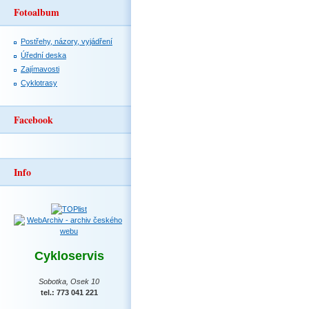
Fotoalbum
Postřehy, názory, vyjádření
Úřední deska
Zajímavosti
Cyklotrasy
Facebook
Info
Cykloservis
Sobotka, Osek 10
tel.: 773 041 221