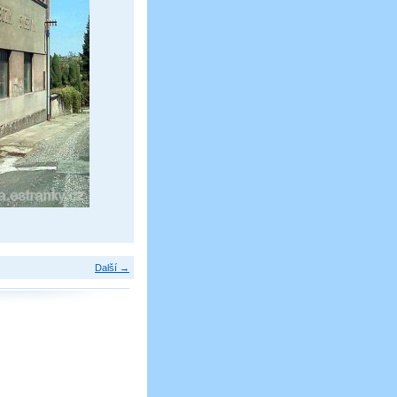
Další →