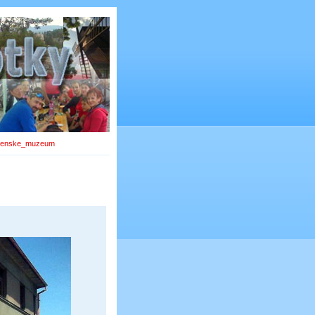
jenske_muzeum