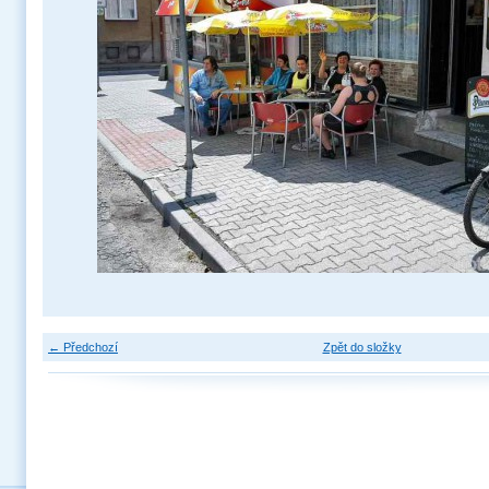
← Předchozí
Zpět do složky