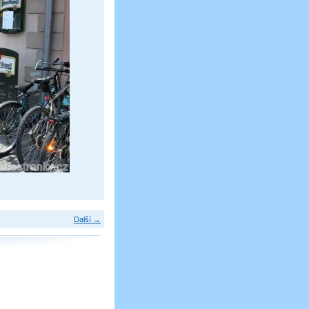
Další →