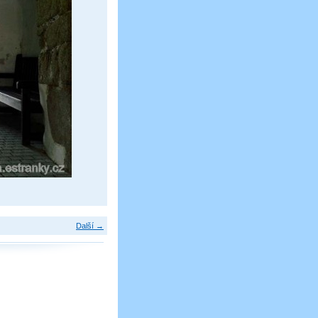
Další →