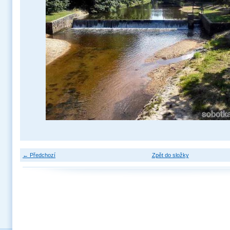
← Předchozí
Zpět do složky