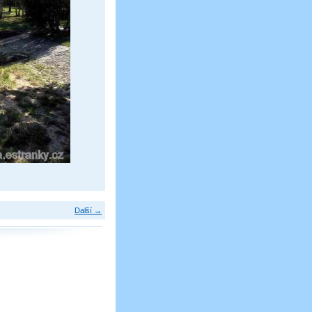
Další →