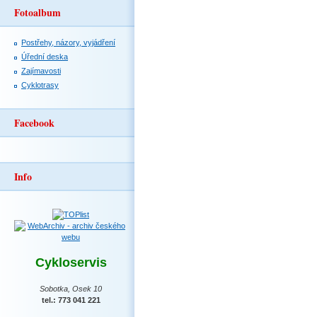
Fotoalbum
Postřehy, názory, vyjádření
Úřední deska
Zajímavosti
Cyklotrasy
Facebook
Info
Cykloservis
Sobotka, Osek 10
tel.: 773 041 221