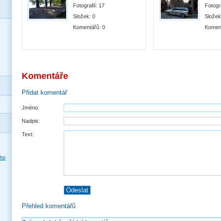
Fotografií:
17
Fotogr
Složek:
0
Slože
Komentářů:
0
Komen
Komentáře
Přidat komentář
Jméno:
Nadpis:
Text:
Přehled komentářů