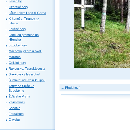
Jeseníky
Jizerské hory
Itálie: kolem Lago di Garda
Krkonoše: Trutnov ->
Liberec
Krušné hory
Labe: od pramene do
Hřenska
Lužické hory
Máchovo jezero a okolí
Mallorca
Orlické hory
Rakousko: Taurská cesta
Slavkovský les a okolí
Šumava: od Prášil k Lipnu
Tatry: od Spiše ke
← Předchozí
Štrbskému
Žďárské Vrchy
Zajímavosti
Sobotka
Fotoalbum
O webu