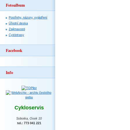
Fotoalbum
Postřehy, názory, vyjádření
Úřední deska
Zajímavosti
Cyklotrasy
Facebook
Info
Cykloservis
Sobotka, Osek 10
tel.: 773 041 221