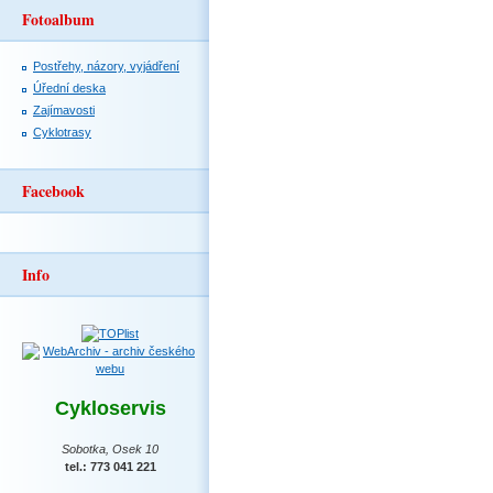
Fotoalbum
Postřehy, názory, vyjádření
Úřední deska
Zajímavosti
Cyklotrasy
Facebook
Info
Cykloservis
Sobotka, Osek 10
tel.: 773 041 221