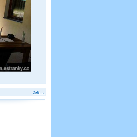
Další →