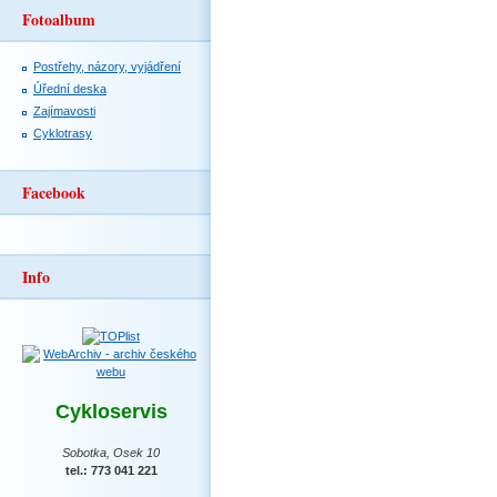
Fotoalbum
Postřehy, názory, vyjádření
Úřední deska
Zajímavosti
Cyklotrasy
Facebook
Info
Cykloservis
Sobotka, Osek 10
tel.: 773 041 221