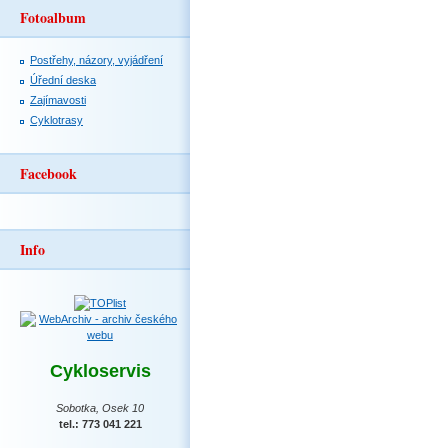
Fotoalbum
Postřehy, názory, vyjádření
Úřední deska
Zajímavosti
Cyklotrasy
Facebook
Info
Cykloservis
Sobotka, Osek 10
tel.: 773 041 221