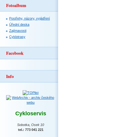
Fotoalbum
Postřehy, názory, vyjádření
Úřední deska
Zajímavosti
Cyklotrasy
Facebook
Info
Cykloservis
Sobotka, Osek 10
tel.: 773 041 221