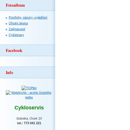
Fotoalbum
Postřehy, názory, vyjádření
Úřední deska
Zajímavosti
Cyklotrasy
Facebook
Info
Cykloservis
Sobotka, Osek 10
tel.: 773 041 221