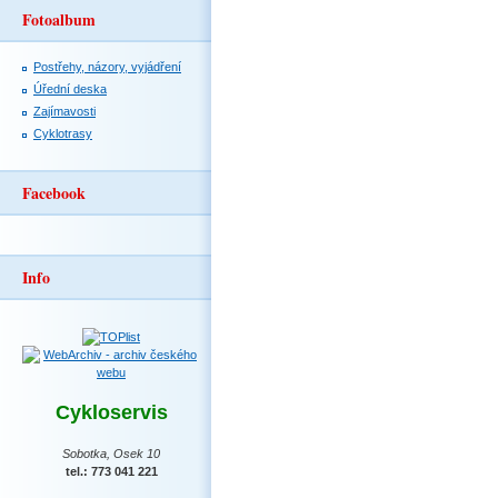
Fotoalbum
Postřehy, názory, vyjádření
Úřední deska
Zajímavosti
Cyklotrasy
Facebook
Info
Cykloservis
Sobotka, Osek 10
tel.: 773 041 221