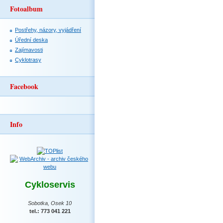
Fotoalbum
Postřehy, názory, vyjádření
Úřední deska
Zajímavosti
Cyklotrasy
Facebook
Info
Cykloservis
Sobotka, Osek 10
tel.: 773 041 221