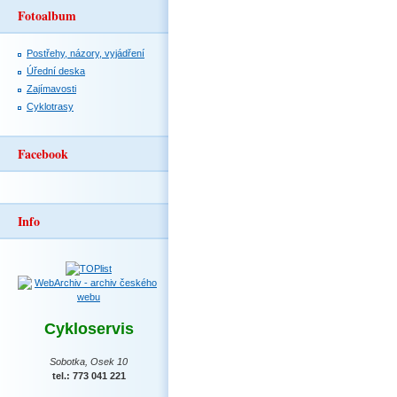
Fotoalbum
Postřehy, názory, vyjádření
Úřední deska
Zajímavosti
Cyklotrasy
Facebook
Info
Cykloservis
Sobotka, Osek 10
tel.: 773 041 221