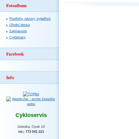
Fotoalbum
Postřehy, názory, vyjádření
Úřední deska
Zajímavosti
Cyklotrasy
Facebook
Info
Cykloservis
Sobotka, Osek 10
tel.: 773 041 221