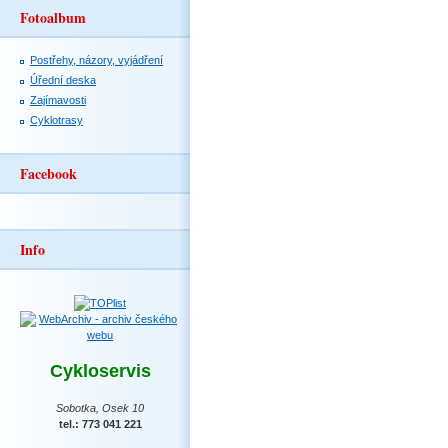
Fotoalbum
Postřehy, názory, vyjádření
Úřední deska
Zajímavosti
Cyklotrasy
Facebook
Info
Cykloservis
Sobotka, Osek 10
tel.: 773 041 221