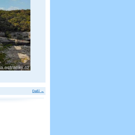
Další →