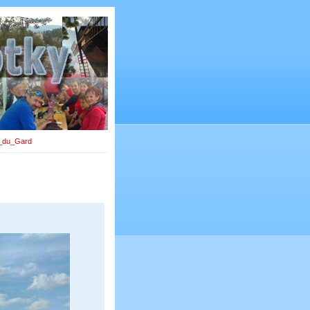
_du_Gard