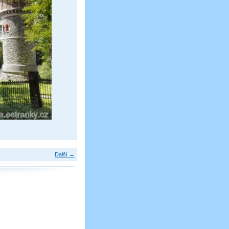
Další →