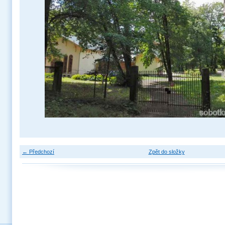
← Předchozí
Zpět do složky