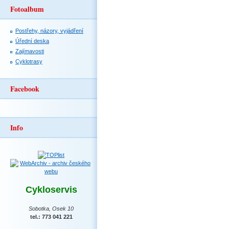
Fotoalbum
Postřehy, názory, vyjádření
Úřední deska
Zajímavosti
Cyklotrasy
Facebook
Info
Cykloservis
Sobotka, Osek 10
tel.: 773 041 221