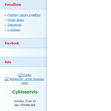
Fotoalbum
Postřehy, názory, vyjádření
Úřední deska
Zajímavosti
Cyklotrasy
Facebook
Info
Cykloservis
Sobotka, Osek 10
tel.: 773 041 221