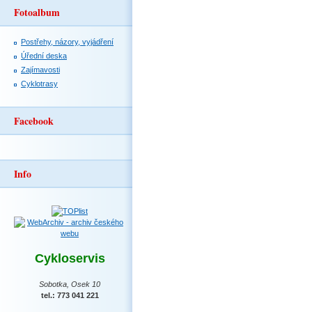
Fotoalbum
Postřehy, názory, vyjádření
Úřední deska
Zajímavosti
Cyklotrasy
Facebook
Info
Cykloservis
Sobotka, Osek 10
tel.: 773 041 221