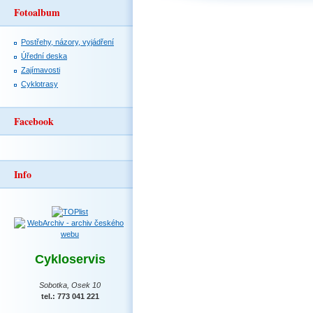
Fotoalbum
Postřehy, názory, vyjádření
Úřední deska
Zajímavosti
Cyklotrasy
Facebook
Info
Cykloservis
Sobotka, Osek 10
tel.: 773 041 221