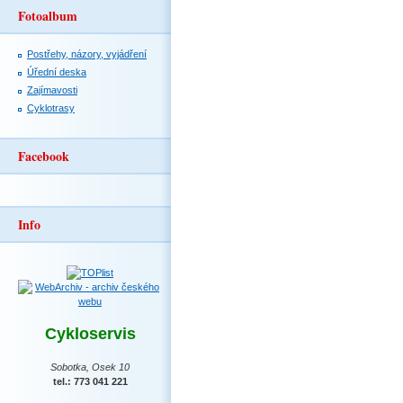
Fotoalbum
Postřehy, názory, vyjádření
Úřední deska
Zajímavosti
Cyklotrasy
Facebook
Info
Cykloservis
Sobotka, Osek 10
tel.: 773 041 221