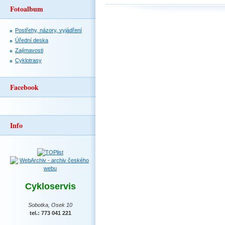
Fotoalbum
Postřehy, názory, vyjádření
Úřední deska
Zajímavosti
Cyklotrasy
Facebook
Info
Cykloservis
Sobotka, Osek 10
tel.: 773 041 221