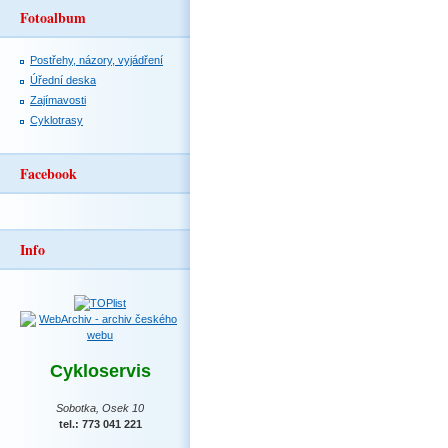
Fotoalbum
Postřehy, názory, vyjádření
Úřední deska
Zajímavosti
Cyklotrasy
Facebook
Info
Cykloservis
Sobotka, Osek 10
tel.: 773 041 221