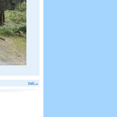
Další →