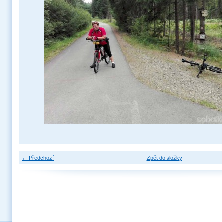
← Předchozí
Zpět do složky