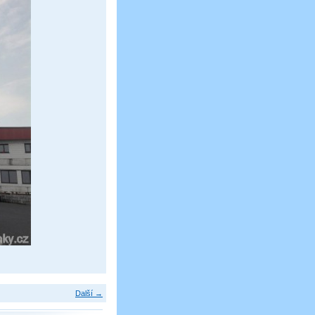
Další →