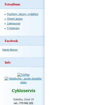
Fotoalbum
Postřehy, názory, vyjádření
Úřední deska
Zajímavosti
Cyklotrasy
Facebook
Martin.Barton
Info
Cykloservis
Sobotka, Osek 10
tel.: 773 041 221