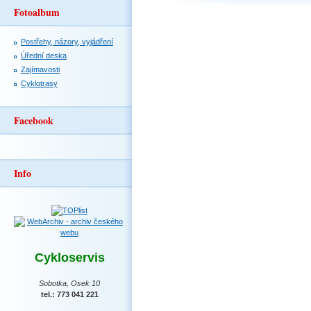
Fotoalbum
Postřehy, názory, vyjádření
Úřední deska
Zajímavosti
Cyklotrasy
Facebook
Info
Cykloservis
Sobotka, Osek 10
tel.: 773 041 221