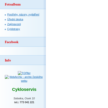
Fotoalbum
Postřehy, názory, vyjádření
Úřední deska
Zajímavosti
Cyklotrasy
Facebook
Info
Cykloservis
Sobotka, Osek 10
tel.: 773 041 221